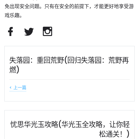
免出现安全问题。只有在安全的前提下，才能更好地享受游
戏乐趣。
失落园：重回荒野(回归失落园：荒野再
燃)
< 上一篇
忧思华光玉攻略(华光玉全攻略，让你轻
松通关！)