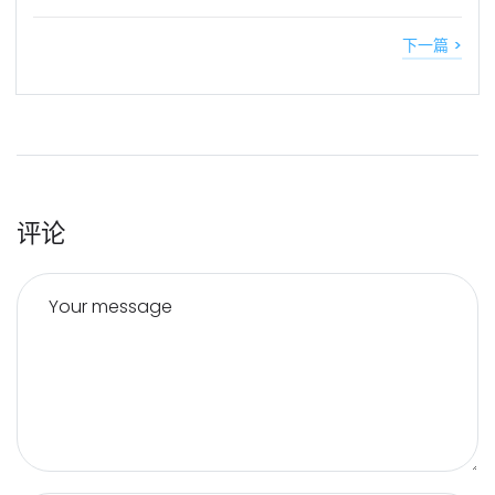
下一篇 >
评论
Your message