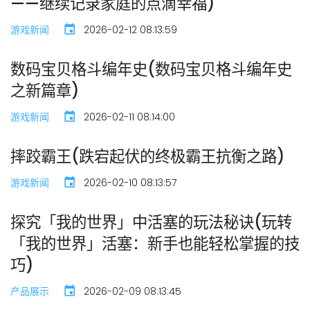
——继续记录家庭的点滴幸福)
游戏新闻
2026-02-12 08:13:59
数码宝贝格斗编年史(数码宝贝格斗编年史
之新篇章)
游戏新闻
2026-02-11 08:14:00
摔跤霸王(跌宕起伏的终极霸王抗衡之路)
游戏新闻
2026-02-10 08:13:57
探究「我的世界」中活塞的玩法秘诀(玩转
「我的世界」活塞：新手也能轻松掌握的技
巧)
产品展示
2026-02-09 08:13:45