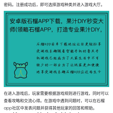
密码。注册成功后，即可选择游戏种类并进入游戏大厅。
在进入游戏后，玩家需要根据游戏规则进行游戏，同时可以
查看攻略和交流心得。在游戏中遇到问题时，可以在石榴
app社区中发表问题并获得其他玩家的回答和帮助。