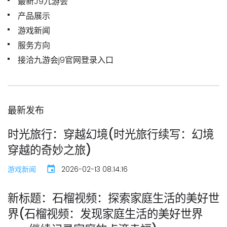
最新J9九游会
产品展示
游戏新闻
服务方向
接洽九游会j9官网登录入口
最新发布
时光旅行：穿越幻境(时光旅行续写：幻境
穿越的奇妙之旅)
游戏新闻
2026-02-13 08:14:16
新标题：石榴视频：探索家庭生活的美好世
界(石榴视频：发现家庭生活的美好世界