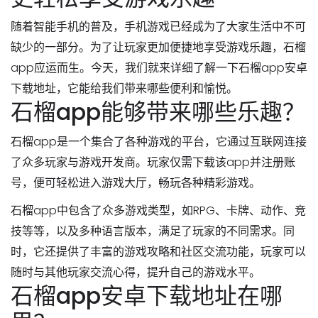
随着智能手机的普及，手机游戏已经成为了大家生活中不可
缺少的一部分。为了让玩家更加便捷地享受游戏乐趣，石榴
app应运而生。今天，我们就来详细了解一下石榴app安卓
下载地址，它能给我们带来哪些便利和愉悦。
石榴app能够带来哪些乐趣？
石榴app是一个集合了各种游戏的平台，它通过互联网连接
了众多玩家与游戏开发商。玩家仅需下载该app并注册账
号，便可轻松进入游戏大厅，畅玩各种精彩游戏。
石榴app中包含了众多游戏类型，如RPG、卡牌、动作、竞
技等等，以及多种语言版本，满足了玩家的不同需求。同
时，它还提供了丰富的游戏攻略和社区交流功能，玩家可以
随时与其他玩家交流心得，提升自己的游戏水平。
石榴app安卓下载地址在哪