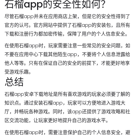
石榴app的安全性如何？
尽管石榴app并未在应用商店上架，但是它的安全性得到了
官方的认可。官方网站中提供了石榴app的安装包，且所有
下载和注册行为都加密传输，保障了用户的个人信息安全。
在使用石榴app时，玩家需要注意一些常见的安全问题，如
不要在应用中心下载其他陌生app，不要将个人信息泄露给
他人等等。只有在保证自己的安全的前提下，才能更好地享
受游戏乐趣。
总结
石榴app安卓下载地址是所有喜欢游戏的玩家必须要了解的
知识点。通过安装石榴app，玩家可以方便地进入游戏大
厅，并畅玩各种游戏。同时，该app还提供了游戏攻略和社
区交流功能，让玩家更好地提升自己的游戏水平。
在使用石榴app时，需要注意保护自己的个人信息安全，避